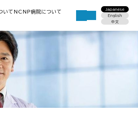
Japanese
ついて
NCNP病院について
English
中文