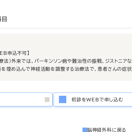
科目
WEB申込不可】
激療法）外来では、パーキンソン病や難治性の振戦、ジストニア
極を埋め込んで神経活動を調整する治療法で、患者さんの症状
初診をWEBで申し込む
脳神経外科に戻る