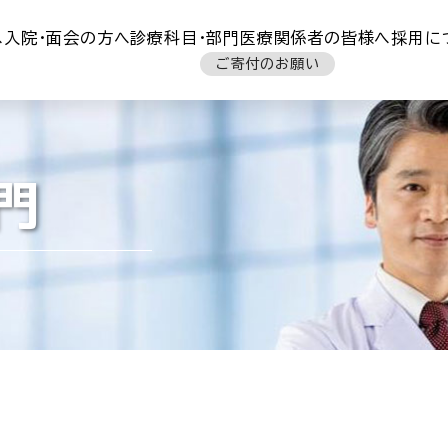
へ
入院・面会の方へ
診療科目・部門
医療関係者の皆様へ
採用に
ご寄付のお願い
門