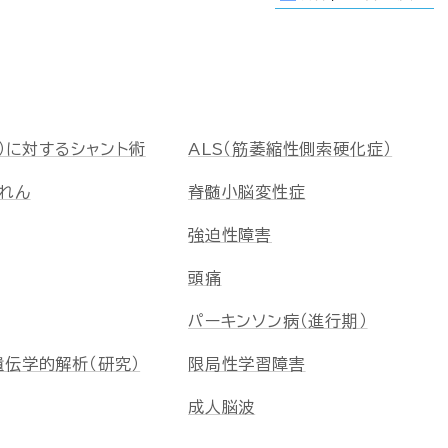
）に対するシャント術
ALS（筋萎縮性側索硬化症）
れん
脊髄小脳変性症
強迫性障害
頭痛
パーキンソン病（進行期）
伝学的解析（研究）
限局性学習障害
成人脳波