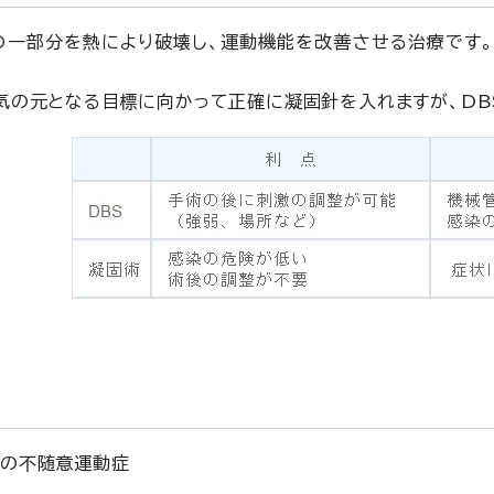
の一部分を熱により破壊し、運動機能を改善させる治療です
気の元となる目標に向かって正確に凝固針を入れますが、DB
他の不随意運動症