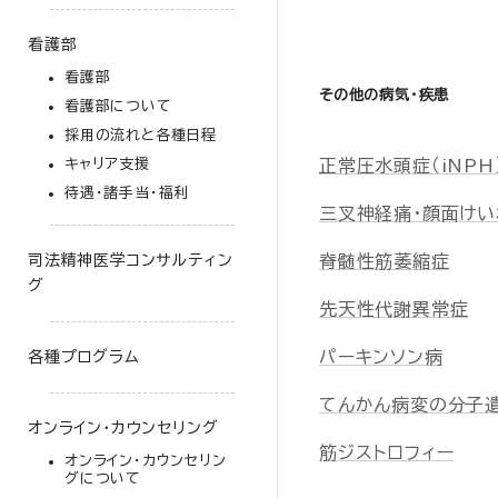
看護部
看護部
その他の病気・疾患
看護部について
採用の流れと各種日程
キャリア支援
正常圧水頭症（iNPH
待遇・諸手当・福利
三叉神経痛・顔面けい
司法精神医学コンサルティン
脊髄性筋萎縮症
グ
先天性代謝異常症
パーキンソン病
各種プログラム
てんかん病変の分子遺
オンライン・カウンセリング
筋ジストロフィー
オンライン・カウンセリン
グについて