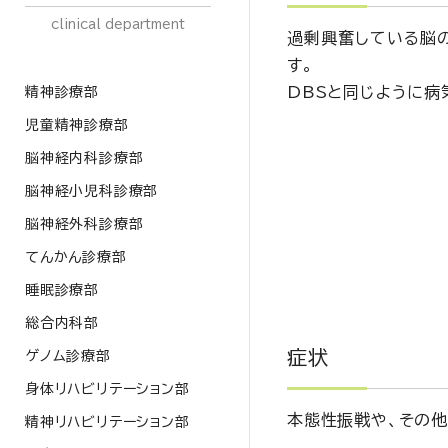
clinical department
過剰興奮している脳
す。
DBSと同じように病
精神診療部
児童精神診療部
脳神経内科診療部
脳神経小児科診療部
脳神経外科診療部
てんかん診療部
睡眠診療部
総合内科部
症状
ゲノム診療部
身体リハビリテーション部
本態性振戦や、その
精神リハビリテーション部