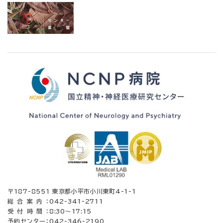
〒187-8551 東京都小平市小川東町4-1-1
総合案内：
042-341-2711
受付時間：
8:30〜17:15
予約センター：
042-346-2190