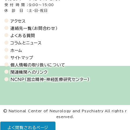
受付時間：
9:00～15:00
休診日：
土・日・祝日
アクセス
連絡先一覧（お問合わせ）
よくある質問
コラムとニュース
ホーム
サイトマップ
個人情報の取り扱いについて
関連機関へのリンク
NCNP（国立精神・神経医療研究センター）
© National Center of Neurology and Psychiatry All rights r
eserved.
よく閲覧されるページ