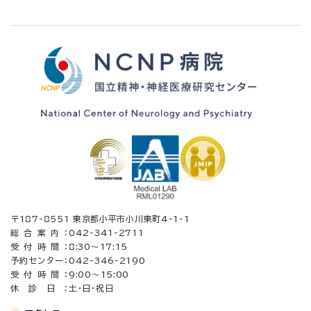
〒187-8551 東京都小平市小川東町4-1-1
総合案内：
042-341-2711
受付時間：
8:30〜17:15
予約センター：
042-346-2190
受付時間：
9:00～15:00
休診日：
土・日・祝日