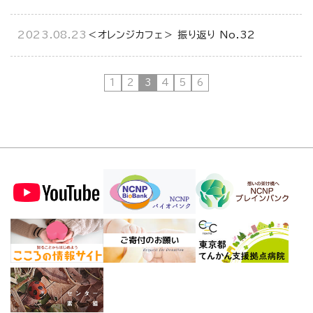
2023.08.23
＜オレンジカフェ＞ 振り返り No.32
1
2
3
4
5
6