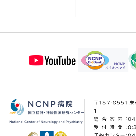
〒187-8551 
1
総合案内：
04
受付時間：
8:
予約センター：
04