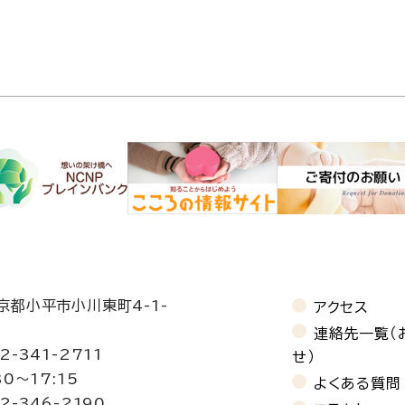
東京都小平市小川東町4-1-
アクセス
連絡先一覧（
2-341-2711
せ）
30〜17:15
よくある質問
2-346-2190