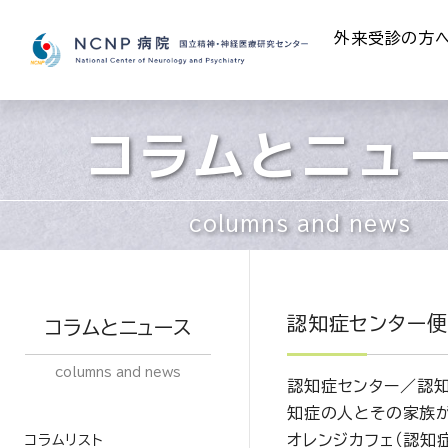
外来受診の方
コラムとニュ
columns and news
認知症センター便
コラムとニュース
columns and news
認知症センター／認
知症の人とその家族
オレンジカフェ（認知
コラムリスト