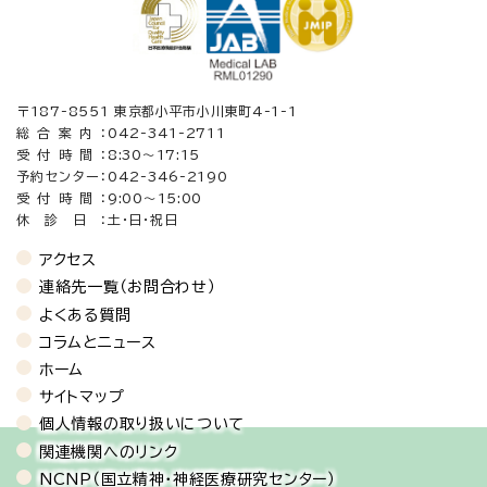
〒187-8551 東京都小平市小川東町4-1-1
総合案内：
042-341-2711
受付時間：
8:30〜17:15
予約センター：
042-346-2190
受付時間：
9:00～15:00
休診日：
土・日・祝日
アクセス
連絡先一覧（お問合わせ）
よくある質問
コラムとニュース
ホーム
サイトマップ
個人情報の取り扱いについて
関連機関へのリンク
NCNP（国立精神・神経医療研究センター）