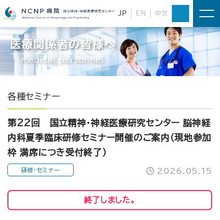
JP
EN
中文
医療関係者の皆様へ
medical personnel
各種セミナー
第22回 国立精神・神経医療研究センター 脳神経
内科夏季臨床研修セミナー開催のご案内（現地参加
枠 満席につき受付終了）
研修・セミナー
2026.05.15
終了しました。