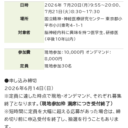
日時
2026年 7月20日（月）9:55～20:00、
7月21日（火）8:30～17:30
場所
国立精神・神経医療研究センター 東京都小
平市小川東町4-1-1
対象者
脳神経内科に興味を持つ医学生、研修医
（卒後10年以内）
参加費
現地参加：10,000円 オンデマンド：
8,000円
定員
現地参加30名
●申し込み締切
2026年6月14日（日）
※定員に達した時点で現地・オンデマンド、それぞれ募集
終了となります。
（現地参加枠 満席につき受付終了）
※短時間に定員を大幅に超える応募があった場合は、締
め切り前に申込受付を終了し、抽選を行うこともありま
す。