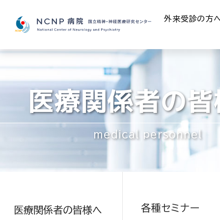
外来受診の方
医療関係者の皆
medical personnel
各種セミナー
医療関係者の皆様へ