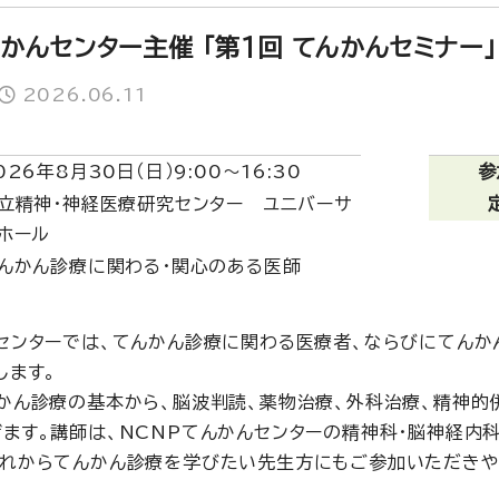
かんセンター主催 「第1回 てんかんセミナー
2026.06.11
026年8月30日（日）9:00～16:30
参
立精神・神経医療研究センター ユニバーサ
ホール
んかん診療に関わる・関心のある医師
センターでは、てんかん診療に関わる医療者、ならびにてんか
します。
かん診療の基本から、脳波判読、薬物治療、外科治療、精神的
ます。講師は、NCNPてんかんセンターの精神科・脳神経内
これからてんかん診療を学びたい先生方にもご参加いただきや