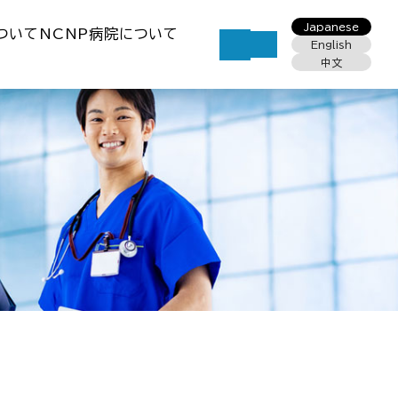
Japanese
ついて
NCNP病院について
English
中文