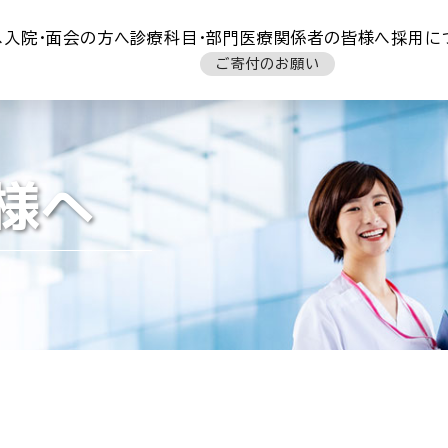
へ
入院・面会の方へ
診療科目・部門
医療関係者の皆様へ
採用に
ご寄付のお願い
様へ