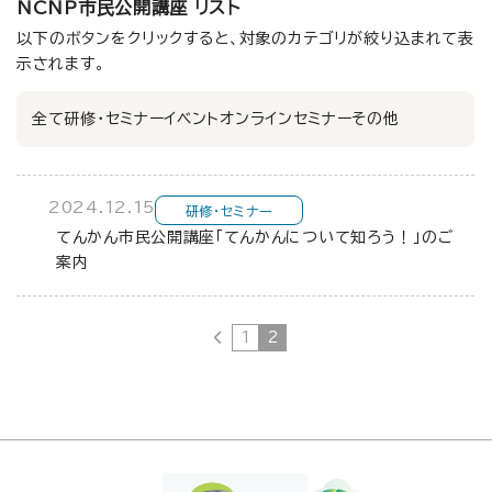
NCNP市民公開講座 リスト
以下のボタンをクリックすると、対象のカテゴリが絞り込まれて表
示されます。
全て
研修・セミナー
イベント
オンラインセミナー
その他
2024.12.15
研修・セミナー
てんかん市民公開講座「てんかんについて知ろう！」のご
案内
1
2