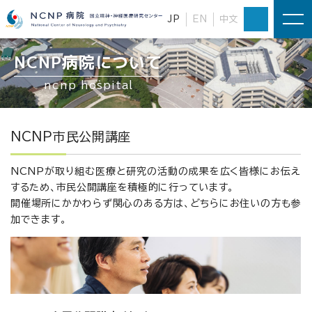
JP
EN
中文
NCNP病院について
ncnp hospital
NCNP市民公開講座
NCNPが取り組む医療と研究の活動の成果を広く皆様にお伝え
するため、市民公開講座を積極的に行っています。
開催場所にかかわらず関心のある方は、どちらにお住いの方も参
加できます。