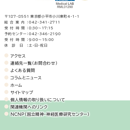
〒187-8551 東京都小平市小川東町4-1-1
総合案内：
042-341-2711
受付時間：
8:30〜17:15
予約センター：
042-346-2190
受付時間：
9:00～15:00
休診日：
土・日・祝日
アクセス
連絡先一覧（お問合わせ）
よくある質問
コラムとニュース
ホーム
サイトマップ
個人情報の取り扱いについて
関連機関へのリンク
NCNP（国立精神・神経医療研究センター）