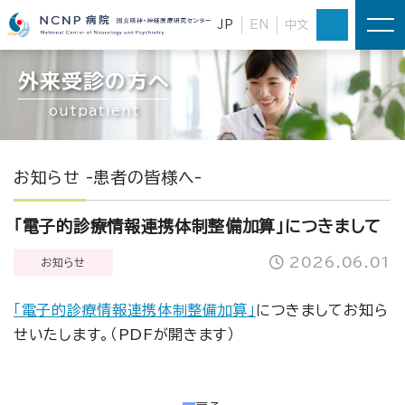
JP
EN
中文
外来受診の方へ
outpatient
お知らせ -患者の皆様へ-
「電子的診療情報連携体制整備加算」につきまして
2026.06.01
お知らせ
「電子的診療情報連携体制整備加算」
につきましてお知ら
せいたします。（PDFが開きます）