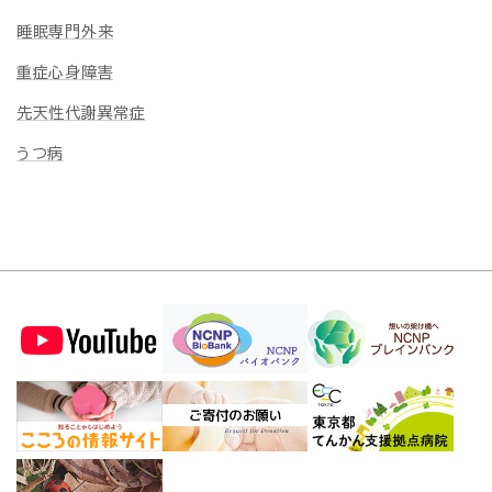
睡眠専門外来
重症心身障害
先天性代謝異常症
うつ病