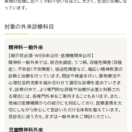
実際の危険に比べて不釣り合いなほどに大きく、生活の支障にな
っています。
対象の外来診療科目
精神科一般外来
【
紹介状必須
・WEB申込可・医療機関申込可】
精神科一般外来では、統合失調症、うつ病、双極性障害（双極
症）、不安症（不安障害）、強迫性障害など、幅広い精神疾患の
診断と治療を行っています。問診や検査を行い、薬物療法や
心理社会的支援を組み合わせて適切な診療を進めていきま
す。診察の中で、より専門的な評価や治療が必要と判断され
る場合には、各専門外来をご案内することもあります。また、
地域の医療機関からの紹介にも対応しており、医療連携を大
切にしながら安心して受診いただける体制を整えています。
受診先に迷う方も、まずは一般外来をご検討ください。
児童精神科外来