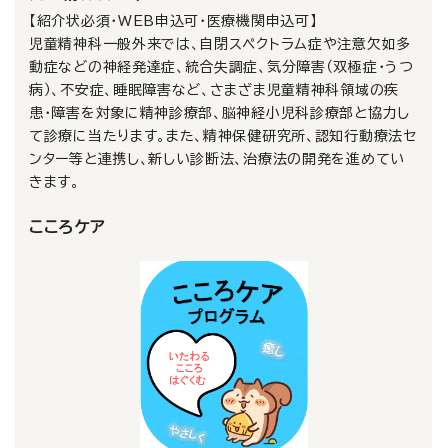
【紹介状必須・WEB申込可・医療機関申込可】
児童精神科一般外来では、自閉スペクトラム症や注意欠如多
動症などの神経発達症、統合失調症、気分障害（双極症・うつ
病）、不安症、睡眠障害など、さまざま児童精神科領域の疾
患・障害を対象に精神診療部、脳神経小児科診療部と協力し
て診療に当たります。また、精神保健研究所、認知行動療法セ
ンター等と連携し、新しい診断法、治療法の開発を進めてい
きます。
こころケア