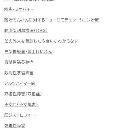
筋炎・ミオパチー
難治てんかんに対するニューロモデュレーション治療
脳深部刺激療法（DBS）
どの外来を受診したら良いかわからない
三叉神経痛・顔面けいれん
脊髄性筋萎縮症
限局性学習障害
アルツハイマー病
双極性障害（双極症）
不安症（不安障害）
筋ジストロフィー
強迫性障害