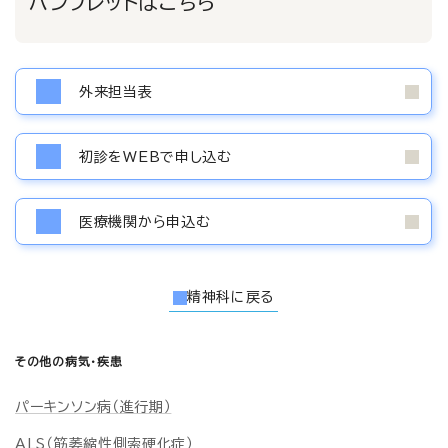
パンフレットはこちら
外来担当表
初診をWEBで申し込む
医療機関から申込む
精神科に戻る
その他の病気・疾患
パーキンソン病（進行期）
ALS（筋萎縮性側索硬化症）