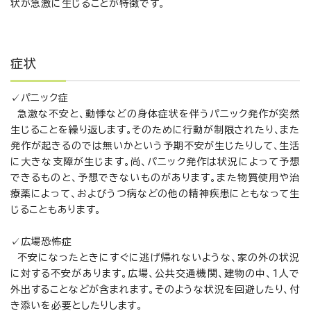
状が急激に生じることが特徴です。
症状
✓パニック症
急激な不安と、動悸などの身体症状を伴うパニック発作が突然
生じることを繰り返します。そのために行動が制限されたり、また
発作が起きるのでは無いかという予期不安が生じたりして、生活
に大きな支障が生じます。尚、パニック発作は状況によって予想
できるものと、予想できないものがあります。また物質使用や治
療薬によって、およびうつ病などの他の精神疾患にともなって生
じることもあります。
✓広場恐怖症
不安になったときにすぐに逃げ帰れないような、家の外の状況
に対する不安があります。広場、公共交通機関、建物の中、1人で
外出することなどが含まれます。そのような状況を回避したり、付
き添いを必要としたりします。