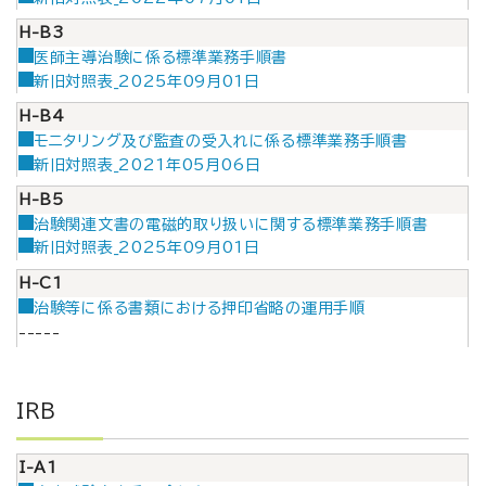
H-B3
医師主導治験に係る標準業務手順書
新旧対照表_2025年09月01日
H-B4
モニタリング及び監査の受入れに係る標準業務手順書
新旧対照表_2021年05月06日
H-B5
治験関連文書の電磁的取り扱いに関する標準業務手順書
新旧対照表_2025年09月01日
H-C1
治験等に係る書類における押印省略の運用手順
-----
IRB
I-A1