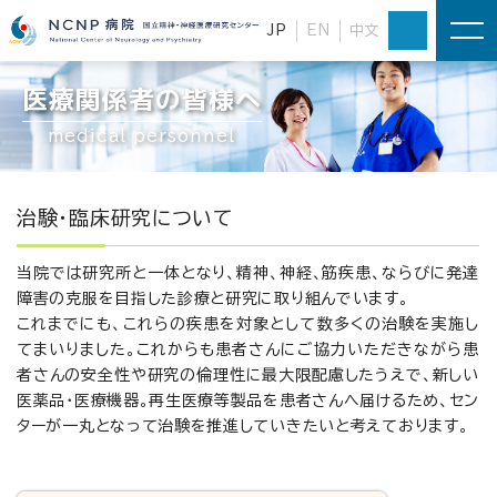
JP
EN
中文
医療関係者の皆様へ
medical personnel
治験・臨床研究について
当院では研究所と一体となり、精神、神経、筋疾患、ならびに発達
障害の克服を目指した診療と研究に取り組んでいます。
これまでにも、これらの疾患を対象として数多くの治験を実施し
てまいりました。これからも患者さんにご協力いただきながら患
者さんの安全性や研究の倫理性に最大限配慮したうえで、新しい
医薬品・医療機器。再生医療等製品を患者さんへ届けるため、セン
ターが一丸となって治験を推進していきたいと考えております。