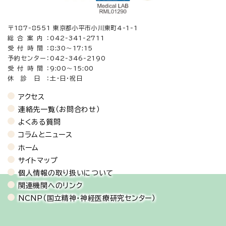
〒187-8551 東京都小平市小川東町4-1-1
総合案内：
042-341-2711
受付時間：
8:30〜17:15
予約センター：
042-346-2190
受付時間：
9:00～15:00
休診日：
土・日・祝日
アクセス
連絡先一覧（お問合わせ）
よくある質問
コラムとニュース
ホーム
サイトマップ
個人情報の取り扱いについて
関連機関へのリンク
NCNP（国立精神・神経医療研究センター）